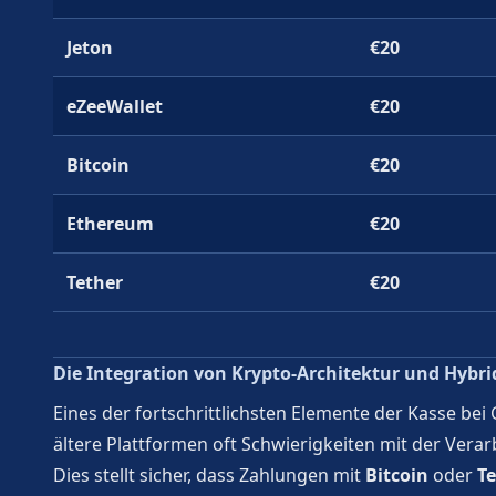
Jeton
€20
eZeeWallet
€20
Bitcoin
€20
Ethereum
€20
Tether
€20
Die Integration von Krypto-Architektur und Hybr
Eines der fortschrittlichsten Elemente der Kasse be
ältere Plattformen oft Schwierigkeiten mit der Vera
Dies stellt sicher, dass Zahlungen mit
Bitcoin
oder
Te