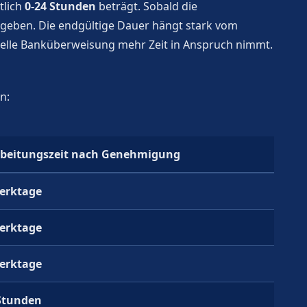
tlich
0-24 Stunden
beträgt. Sobald die
egeben. Die endgültige Dauer hängt stark vom
onelle Banküberweisung mehr Zeit in Anspruch nimmt.
n:
rbeitungszeit nach Genehmigung
Werktage
Werktage
Werktage
 Stunden