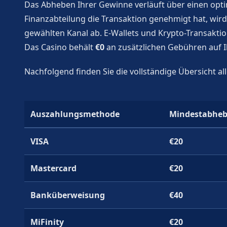
Das Abheben Ihrer Gewinne verläuft über einen optim
Finanzabteilung die Transaktion genehmigt hat, wir
gewählten Kanal ab. E-Wallets und Krypto-Transakti
Das Casino behält
€0
an zusätzlichen Gebühren auf I
Nachfolgend finden Sie die vollständige Übersicht a
Auszahlungsmethode
Mindestabhe
VISA
€20
Mastercard
€20
Banküberweisung
€40
MiFinity
€20