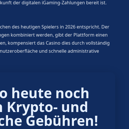
kunft der digitalen iGaming-Zahlungen bereit ist.
hen des heutigen Spielers in 2026 entspricht. Der
ngen kombiniert werden, gibt der Plattform einen
gen, kompensiert das Casino dies durch vollständig
nutzeroberfläche und schnelle administrative
no heute noch
n Krypto- und
iche Gebühren!