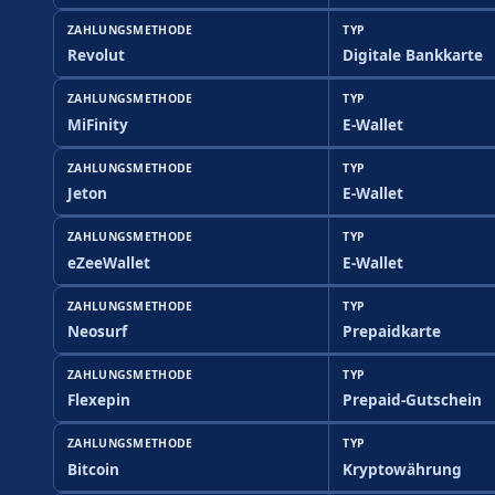
ZAHLUNGSMETHODE
TYP
Revolut
Digitale Bankkarte
ZAHLUNGSMETHODE
TYP
MiFinity
E-Wallet
ZAHLUNGSMETHODE
TYP
Jeton
E-Wallet
ZAHLUNGSMETHODE
TYP
eZeeWallet
E-Wallet
ZAHLUNGSMETHODE
TYP
Neosurf
Prepaidkarte
ZAHLUNGSMETHODE
TYP
Flexepin
Prepaid-Gutschein
ZAHLUNGSMETHODE
TYP
Bitcoin
Kryptowährung