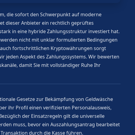
form, die sofort den Schwerpunkt auf moderne
et dieser Anbieter ein rechtlich geprüftes
tark in eine hybride Zahlungsstruktur investiert hat.
er werden nicht mit unklar formulierten Bedingungen
 auch fortschrittlichen Kryptowährungen sorgt
n wir jeden Aspekt des Zahlungssystems. Wir bewerten
kanäle, damit Sie mit vollständiger Ruhe Ihr
nationale Gesetze zur Bekämpfung von Geldwäsche
r ihr Profil einen verifizierten Personalausweis,
züglich der Einsatzregeln gilt die universelle
erden muss, bevor ein Auszahlungsantrag bearbeitet
 Transaktion durch die Kasse führen.