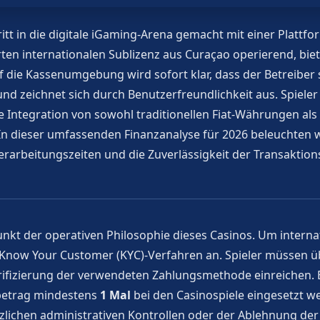
itt in die digitale iGaming-Arena gemacht mit einer Platt
rten internationalen Sublizenz aus Curaçao operierend, biet
f die Kassenumgebung wird sofort klar, dass der Betreiber s
 und zeichnet sich durch Benutzerfreundlichkeit aus. Spiel
 Integration von sowohl traditionellen Fiat-Währungen als
on. In dieser umfassenden Finanzanalyse für 2026 beleuchte
erarbeitungszeiten und die Zuverlässigkeit der Transaktions
unkt der operativen Philosophie dieses Casinos. Um inter
 Know Your Customer (KYC)-Verfahren an. Spieler müssen übe
rifizierung der verwendeten Zahlungsmethode einreichen. Be
obetrag mindestens
1 Mal
bei den Casinospiele eingesetzt w
zlichen administrativen Kontrollen oder der Ablehnung der