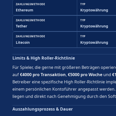
ZAHLUNGSMETHODE
TYP
Ethereum
Kryptowährung
ZAHLUNGSMETHODE
TYP
Tether
Kryptowährung
ZAHLUNGSMETHODE
TYP
Litecoin
Kryptowährung
Limits & High Roller-Richtlinie
Für Spieler, die gerne mit größeren Beträgen operier
auf
€4000 pro Transaktion
,
€5000 pro Woche
und
€
Betreiber eine spezifische High Roller-Richtlinie imp
einem persönlichen Kontoführer angepasst werden. W
liegen und direkt nach Genehmigung durch den Sof
Auszahlungsprozess & Dauer